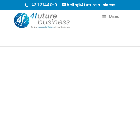
+43 1 31440-0
hello@4future.business
Menu