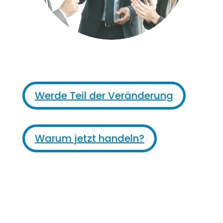
Werde Teil der Veränderung
Warum jetzt handeln?