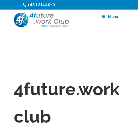
+43 1 31440-0
hello@4future.business
Menu
4future.work
club