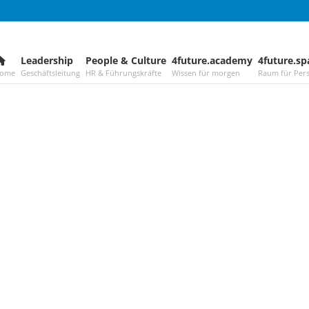
Leadership
–
People & Culture
–
4future.academy
–
4future.sp
ome
Geschäftsleitung
HR & Führungskräfte
Wissen für morgen
Raum für Pers