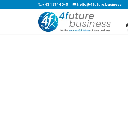
+43 1 31440-0
hello@4future.business
H