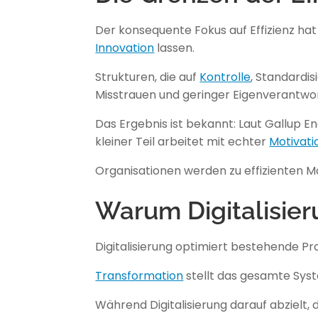
Der konsequente Fokus auf Effizienz hat
Innovation
lassen.
Strukturen, die auf
Kontrolle
, Standardis
Misstrauen und geringer Eigenverantwor
Das Ergebnis ist bekannt: Laut Gallup E
kleiner Teil arbeitet mit echter
Motivati
Organisationen werden zu effizienten Ma
Warum Digitalisier
Digitalisierung optimiert bestehende Pr
Transformation
stellt das gesamte Syst
Während Digitalisierung darauf abzielt