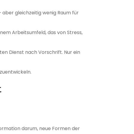
 aber gleichzeitig wenig Raum für
einem Arbeitsumfeld, das von Stress,
en Dienst nach Vorschrift. Nur ein
rzuentwickeln.
t
nsformation darum, neue Formen der