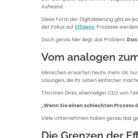
Aufwand.
Diese Form der Digitalisierung gibt es je
der Fokus auf
Effizienz
: Prozesse werden
Doch genau hier liegt das Problem:
Das 
Vom analogen zum 
Menschen erwarten heute mehr als nur d
Lösungen, die ihr Leben einfacher mach
Thorsten Dirks, ehemaliger CEO von Tel
„Wenn Sie einen schlechten Prozess d
Viele Unternehmen haben genau das getan
Die Grenzen der Eff