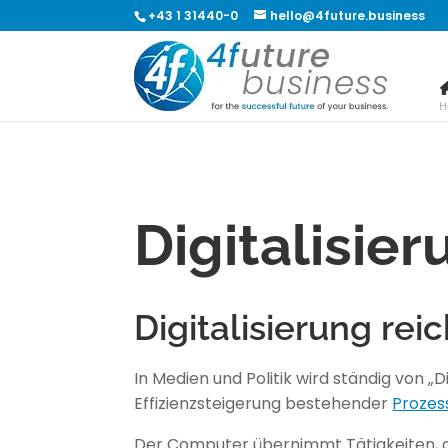
+43 1 31440-0
hello@4future.business
H
Digitalisie
Digitalisierung rei
In Medien und Politik wird ständig von „
Effizienzsteigerung bestehender
Prozes
Der Computer übernimmt Tätigkeiten, d