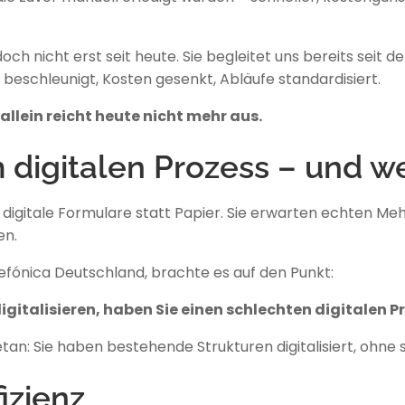
doch nicht erst seit heute. Sie begleitet uns bereits seit 
 beschleunigt, Kosten gesenkt, Abläufe standardisiert.
allein reicht heute nicht mehr aus.
digitalen Prozess – und we
igitale Formulare statt Papier. Sie erwarten echten Meh
en.
efónica Deutschland, brachte es auf den Punkt:
igitalisieren, haben Sie einen schlechten digitalen P
: Sie haben bestehende Strukturen digitalisiert, ohne si
izienz