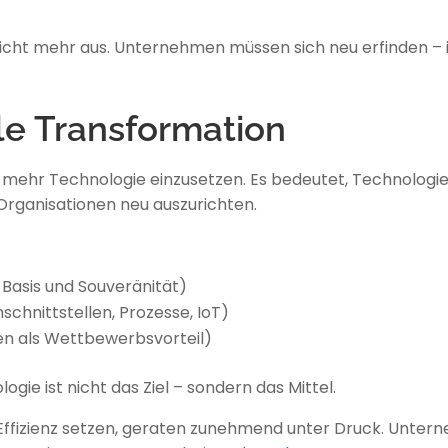
 nicht mehr aus. Unternehmen müssen sich neu erfinden –
ale Transformation
 mehr Technologie einzusetzen. Es bedeutet, Technologie
 Organisationen neu auszurichten.
 Basis und Souveränität)
schnittstellen, Prozesse, IoT)
sen als Wettbewerbsvorteil)
ie ist nicht das Ziel – sondern das Mittel.
Effizienz setzen, geraten zunehmend unter Druck. Unter