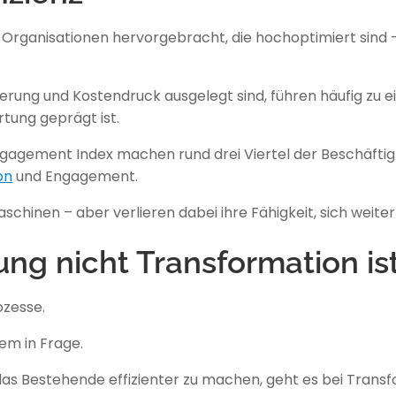
 Organisationen hervorgebracht, die hochoptimiert sind –
ierung und Kostendruck ausgelegt sind, führen häufig zu 
tung geprägt ist.
ngagement Index machen rund drei Viertel der Beschäftigt
on
und Engagement.
schinen – aber verlieren dabei ihre Fähigkeit, sich weite
ung nicht Transformation is
ozesse.
em in Frage.
, das Bestehende effizienter zu machen, geht es bei Tra