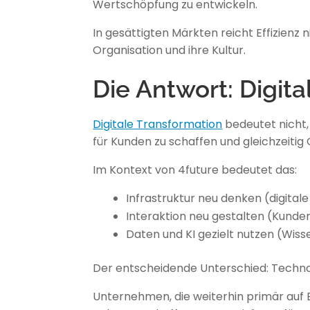
Wertschöpfung zu entwickeln.
In gesättigten Märkten reicht Effizienz
Organisation und ihre Kultur.
Die Antwort: Digit
Digitale Transformation
bedeutet nicht,
für Kunden zu schaffen und gleichzeitig
Im Kontext von 4future bedeutet das:
Infrastruktur neu denken (digitale
Interaktion neu gestalten (Kunden
Daten und KI gezielt nutzen (Wis
Der entscheidende Unterschied: Technolog
Unternehmen, die weiterhin primär auf 