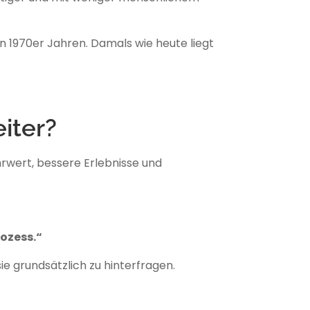
den 1970er Jahren. Damals wie heute liegt
iter?
rwert, bessere Erlebnisse und
rozess.“
e grundsätzlich zu hinterfragen.