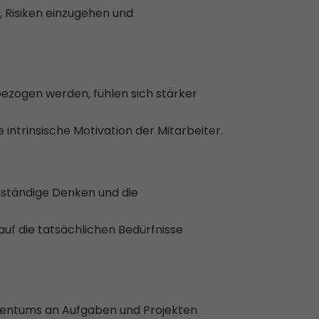
, Risiken einzugehen und
bezogen werden, fühlen sich stärker
 intrinsische Motivation der Mitarbeiter.
nständige Denken und die
auf die tatsächlichen Bedürfnisse
gentums an Aufgaben und Projekten.