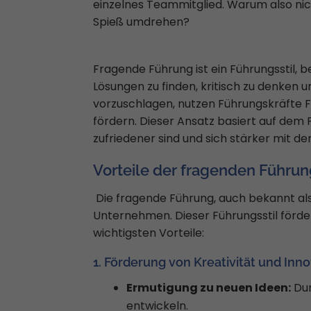
einzelnes Teammitglied. Warum also nic
Spieß umdrehen?
Fragende Führung ist ein Führungsstil, 
Lösungen zu finden, kritisch zu denke
vorzuschlagen, nutzen Führungskräfte F
fördern. Dieser Ansatz basiert auf dem 
zufriedener sind und sich stärker mit de
Vorteile der fragenden Führu
Die fragende Führung, auch bekannt als 
Unternehmen. Dieser Führungsstil förder
wichtigsten Vorteile:
1. Förderung von Kreativität und Inno
Ermutigung zu neuen Ideen:
Dur
entwickeln.