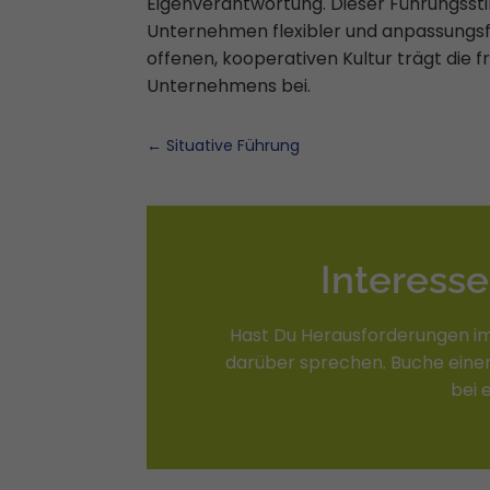
Eigenverantwortung. Dieser Führungssti
Unternehmen flexibler und anpassungsfä
offenen, kooperativen Kultur trägt die 
Unternehmens bei.
←
Situative Führung
Interess
Hast Du Herausforderungen i
darüber sprechen. Buche einen
bei 