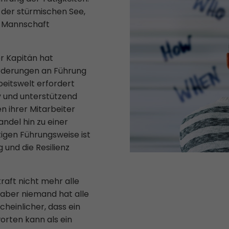
 der stürmischen See,
r Mannschaft
er Kapitän hat
rderungen an Führung
beitswelt erfordert
iv und unterstützend
n ihrer Mitarbeiter
ndel hin zu einer
tigen Führungsweise ist
 und die Resilienz
raft nicht mehr alle
 aber niemand hat alle
cheinlicher, dass ein
ten kann als ein