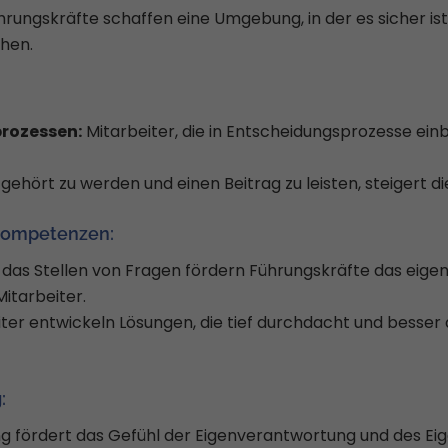
ungskräfte schaffen eine Umgebung, in der es sicher ist
chen.
rozessen:
Mitarbeiter, die in Entscheidungsprozesse ein
gehört zu werden und einen Beitrag zu leisten, steigert die
skompetenzen:
das Stellen von Fragen fördern Führungskräfte das eige
itarbeiter.
ter entwickeln Lösungen, die tief durchdacht und besser 
:
 fördert das Gefühl der Eigenverantwortung und des Ei