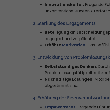
Innovationskultur:
Fragende Führ
unkonventionelle Ideen zu erfors
2. Stärkung des Engagements:
Beteiligung an Entscheidungsp
engagiert und verpflichtet.
Erhöhte
Motivation
:
Das Gefühl, 
3. Entwicklung von Problemlösung
Selbstständiges Denken:
Durch 
Problemlösungsfähigkeiten ihrer M
Nachhaltige Lösungen:
Mitarbei
abgestimmt sind.
4. Erhöhung der Eigenverantwortung
Empowerment
:
Fragende Führung