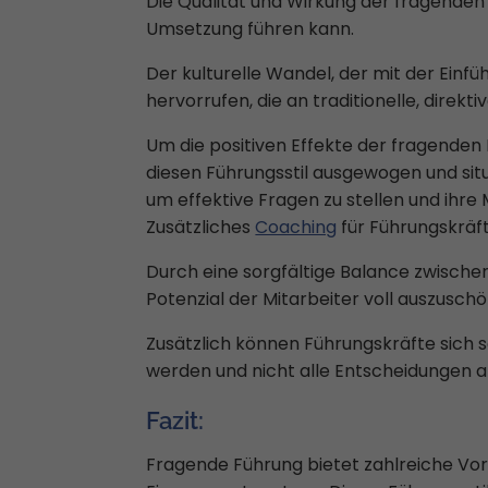
Die Qualität und Wirkung der fragenden
Umsetzung führen kann.
Der kulturelle Wandel, der mit der Einf
hervorrufen, die an traditionelle, direkt
Um die positiven Effekte der fragenden 
diesen Führungsstil ausgewogen und si
um effektive Fragen zu stellen und ihre
Zusätzliches
Coaching
für Führungskräft
Durch eine sorgfältige Balance zwische
Potenzial der Mitarbeiter voll auszusch
Zusätzlich können Führungskräfte sich 
werden und nicht alle Entscheidungen a
Fazit:
Fragende Führung bietet zahlreiche Vor