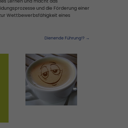
ches Lernen und macht das
eidungsprozesse und die Förderung einer
 zur Wettbewerbsfähigkeit eines
Dienende Führung!?
→