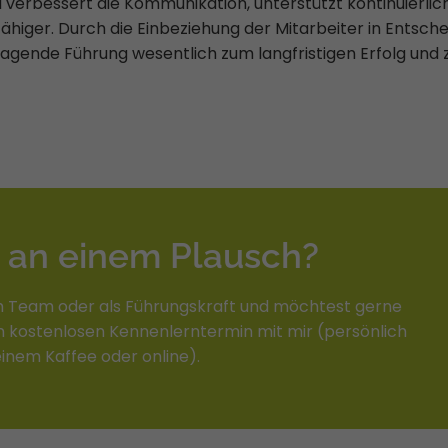
l verbessert die Kommunikation, unterstützt kontinuierli
higer. Durch die Einbeziehung der Mitarbeiter in Entsch
fragende Führung wesentlich zum langfristigen Erfolg und
e an einem Plausch?
m Team oder als Führungskraft und möchtest gerne
 kostenlosen Kennenlerntermin mit mir (persönlich
einem Kaffee oder online).