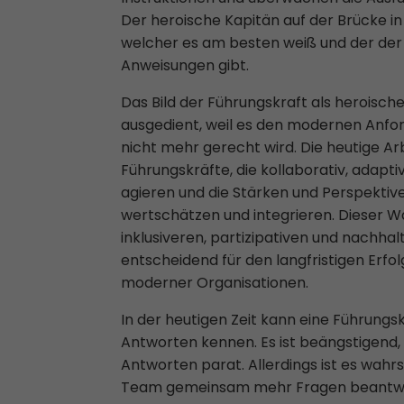
Der heroische Kapitän auf der Brücke in
welcher es am besten weiß und der de
Anweisungen gibt.
Das Bild der Führungskraft als heroisch
ausgedient, weil es den modernen Anfo
nicht mehr gerecht wird. Die heutige Ar
Führungskräfte, die kollaborativ, adapt
agieren und die Stärken und Perspektive
wertschätzen und integrieren. Dieser Wa
inklusiveren, partizipativen und nachhal
entscheidend für den langfristigen Erfolg
moderner Organisationen.
In der heutigen Zeit kann eine Führungsk
Antworten kennen. Es ist beängstigend,
Antworten parat. Allerdings ist es wahrs
Team gemeinsam mehr Fragen beantwor