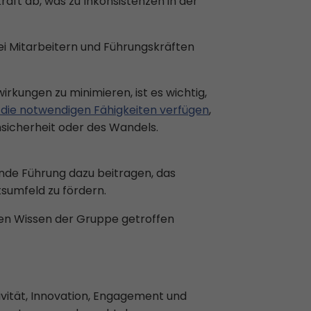
ft ab, was zu Inkonsistenzen in der
bei Mitarbeitern und Führungskräften
rkungen zu minimieren, ist es wichtig,
 die notwendigen Fähigkeiten verfügen
,
Unsicherheit oder des Wandels.
nde Führung dazu beitragen, das
tsumfeld zu fördern.
ven Wissen der Gruppe getroffen
ivität, Innovation, Engagement und