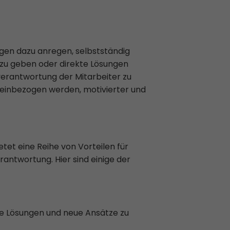
agen dazu anregen, selbstständig
 zu geben oder direkte Lösungen
verantwortung der Mitarbeiter zu
s einbezogen werden, motivierter und
tet eine Reihe von Vorteilen für
antwortung. Hier sind einige der
ve Lösungen und neue Ansätze zu