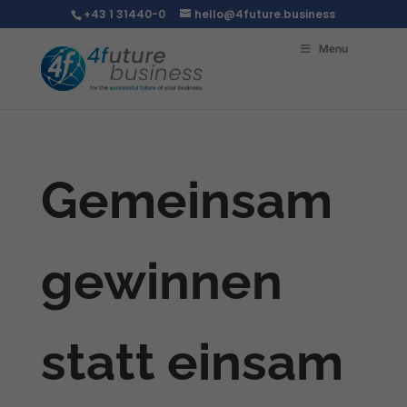
+43 1 31440-0
hello@4future.business
Menu
Gemeinsam
gewinnen
statt einsam