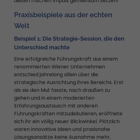
diesen frischen Impuls gemeinsam setzen!
Praxisbeispiele aus der echten
Welt
Beispiel 1: Die Strategie-Session, die den
Unterschied machte
Eine erfolgreiche Führungskraft aus einem
renommierten Wiener Unternehmen
entschied jahrelang allein über die
strategische Ausrichtung ihres Bereichs. Erst
als sie den Mut fasste, nach draußen zu
gehen und in einem moderierten
Erfahrungsaustausch mit anderen
Führungskräften mitzudiskutieren, eröffnete
sich ihr ein völlig neuer Blickwinkel. Plötzlich
waren innovative Ideen und praxisnahe
Lösungsansätze keine Ausnahme mehr,