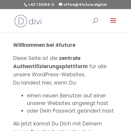
+43 1 50164-0
office@4future.digital
Willkommen bei 4future
Diese Seite ist die
zentrale
Authentifizierungsplattform
für alle
unsere WordPress-Websites.
Du landest hier, wenn Du:
einen neuen Benutzer auf einer
unserer Websites angelegt hast
oder Dein Passwort geändert hast
Ab jetzt kannst Du Dich mit Deinem