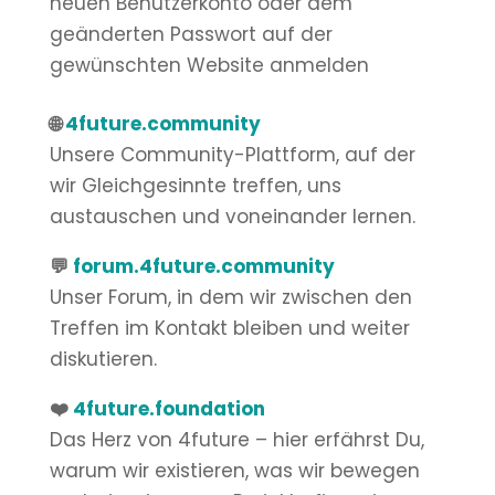
neuen Benutzerkonto oder dem
geänderten Passwort auf der
gewünschten Website anmelden
🌐
4future.community
Unsere Community-Plattform, auf der
wir Gleichgesinnte treffen, uns
austauschen und voneinander lernen.
💬
forum.4future.community
Unser Forum, in dem wir zwischen den
Treffen im Kontakt bleiben und weiter
diskutieren.
❤️
4future.foundation
Das Herz von 4future – hier erfährst Du,
warum wir existieren, was wir bewegen